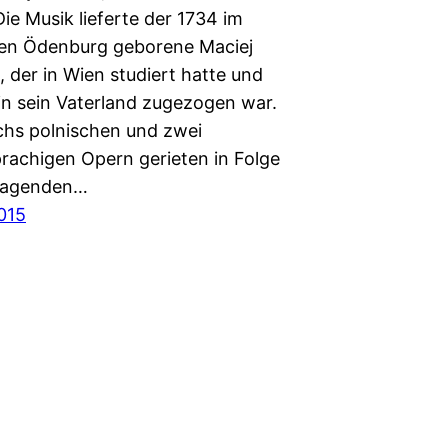
ie Musik lieferte der 1734 im
en Ödenburg geborene Maciej
 der in Wien studiert hatte und
 in sein Vaterland zugezogen war.
hs polnischen und zwei
rachigen Opern gerieten in Folge
rragenden…
2015