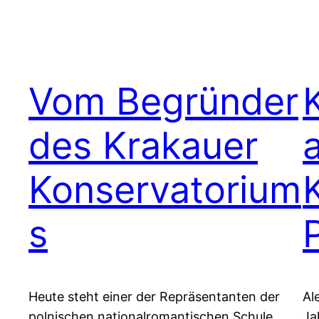
Vom Begründer
des Krakauer
Konservatorium
s
Heute steht einer der Repräsentanten der
Al
polnischen nationalromantischen Schule
Ja