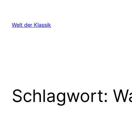
Zum
Inhalt
springen
Welt der Klassik
Schlagwort:
W