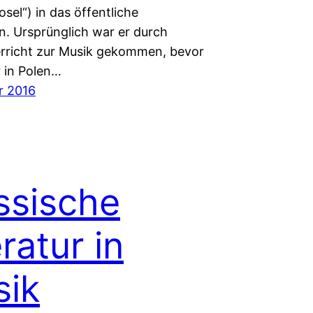
osel“) in das öffentliche
n. Ursprünglich war er durch
erricht zur Musik gekommen, bevor
r in Polen…
r 2016
ssische
eratur in
ik