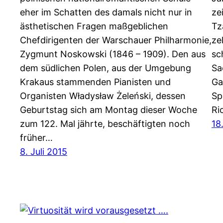
eher im Schatten des damals nicht nur in
ze
ästhetischen Fragen maßgeblichen
Tz
Chefdirigenten der Warschauer Philharmonie,
ze
Zygmunt Noskowski (1846 – 1909). Den aus
sc
dem südlichen Polen, aus der Umgebung
Sa
Krakaus stammenden Pianisten und
Ga
Organisten Władysław Żeleński, dessen
Sp
Geburtstag sich am Montag dieser Woche
Ri
zum 122. Mal jährte, beschäftigten noch
18
früher…
8. Juli 2015