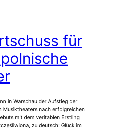
rtschuss für
 polnische
er
nn in Warschau der Aufstieg der
n Musiktheaters nach erfolgreichen
ebuts mit dem veritablen Erstling
częśliwiona, zu deutsch: Glück im