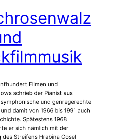
chrosenwalz
und
ckfilmmusik
ünfhundert Filmen und
ows schrieb der Pianist aus
 symphonische und genregerechte
 und damit von 1966 bis 1991 auch
chichte. Spätestens 1968
rte er sich nämlich mit der
 des Streifens Hrabina Cosel