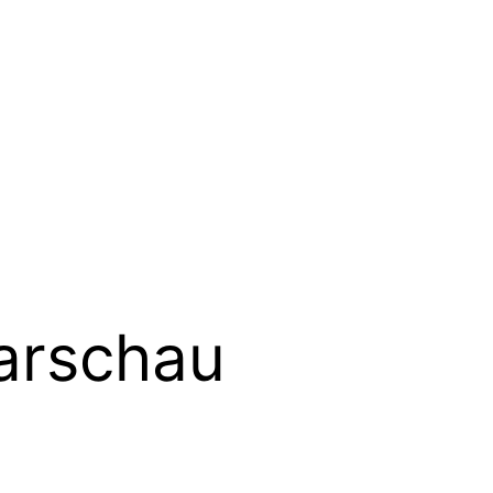
arschau