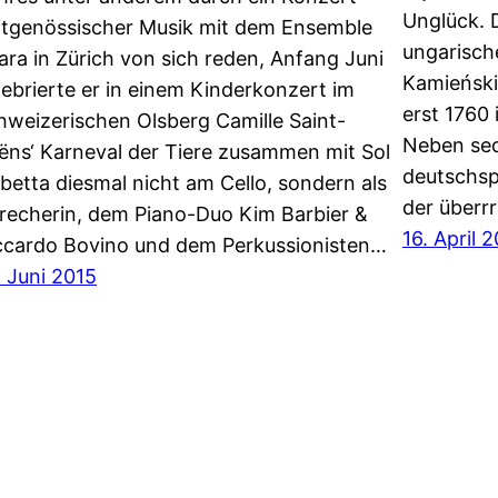
Unglück. D
itgenössischer Musik mit dem Ensemble
ungarisch
ara in Zürich von sich reden, Anfang Juni
Kamieński,
lebrierte er in einem Kinderkonzert im
erst 1760
hweizerischen Olsberg Camille Saint-
Neben sec
ëns‘ Karneval der Tiere zusammen mit Sol
deutschsp
betta diesmal nicht am Cello, sondern als
der über
recherin, dem Piano-Duo Kim Barbier &
16. April 
ccardo Bovino und dem Perkussionisten…
. Juni 2015