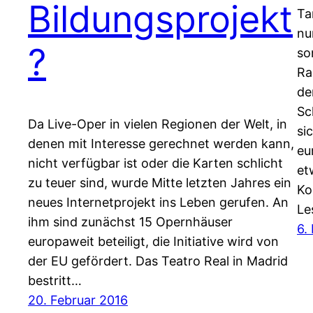
Bildungsprojekt
Ta
nu
?
so
Ra
de
Sc
Da Live-Oper in vielen Regionen der Welt, in
si
denen mit Interesse gerechnet werden kann,
eu
nicht verfügbar ist oder die Karten schlicht
et
zu teuer sind, wurde Mitte letzten Jahres ein
Ko
neues Internetprojekt ins Leben gerufen. An
Le
ihm sind zunächst 15 Opernhäuser
6.
europaweit beteiligt, die Initiative wird von
der EU gefördert. Das Teatro Real in Madrid
bestritt…
20. Februar 2016