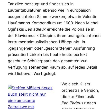
Tanzlied bezeugt und findet sich in
Lautentabulaturen ebenso wie in europäisch
ausgerichteten Sammelwerken, etwa in Valentin
Haußmanns Kompendium um 1600. Nach Michał
Ogińskis
Les adieux
erreichte die Polonaise in
der Klaviermusik Chopins ihren unangefochtenen
instrumentalmusikalischen Höhepunkt. In
„gegangener“ oder „geschrittener“ Ausführung
präsentiert zirkeln bis heute heute perfekt
geschulte Schülerpaare den gesamten zur
Verfügung stehenden Raum ab, auf jedes Detail
wird liebevoll Wert gelegt.
Wojciech Kilars
orchestrale Version,
die zur Filmmusik
Pan Tadeusz
nach