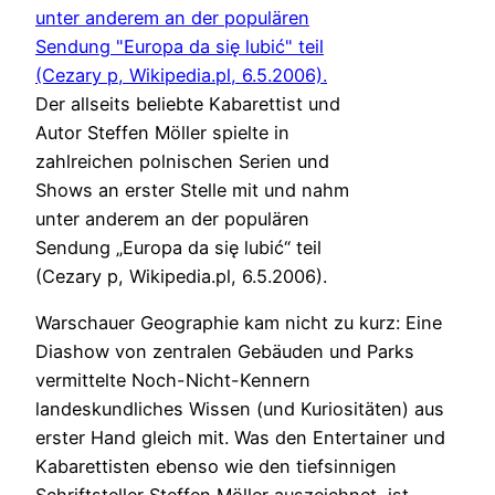
Der allseits beliebte Kabarettist und
Autor Steffen Möller spielte in
zahlreichen polnischen Serien und
Shows an erster Stelle mit und nahm
unter anderem an der populären
Sendung „Europa da się lubić“ teil
(Cezary p, Wikipedia.pl, 6.5.2006).
Warschauer Geographie kam nicht zu kurz: Eine
Diashow von zentralen Gebäuden und Parks
vermittelte Noch-Nicht-Kennern
landeskundliches Wissen (und Kuriositäten) aus
erster Hand gleich mit. Was den Entertainer und
Kabarettisten ebenso wie den tiefsinnigen
Schriftsteller Steffen Möller auszeichnet, ist,