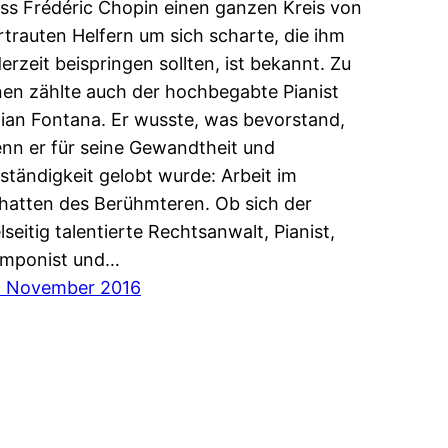
ss Frédéric Chopin einen ganzen Kreis von
rtrauten Helfern um sich scharte, die ihm
derzeit beispringen sollten, ist bekannt. Zu
nen zählte auch der hochbegabte Pianist
lian Fontana. Er wusste, was bevorstand,
nn er für seine Gewandtheit und
ständigkeit gelobt wurde: Arbeit im
hatten des Berühmteren. Ob sich der
elseitig talentierte Rechtsanwalt, Pianist,
mponist und…
. November 2016