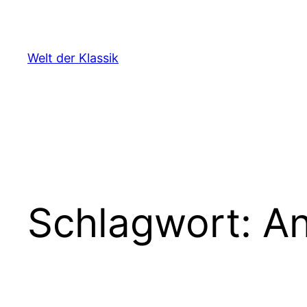
Zum
Inhalt
springen
Welt der Klassik
Schlagwort:
An