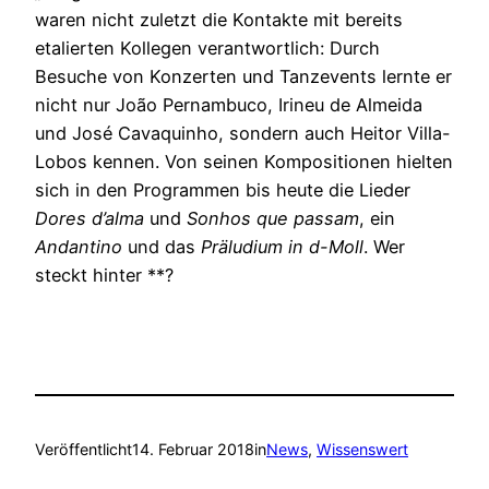
waren nicht zuletzt die Kontakte mit bereits
etalierten Kollegen verantwortlich: Durch
Besuche von Konzerten und Tanzevents lernte er
nicht nur João Pernambuco, Irineu de Almeida
und José Cavaquinho, sondern auch Heitor Villa-
Lobos kennen. Von seinen Kompositionen hielten
sich in den Programmen bis heute die Lieder
Dores d’alma
und
Sonhos que passam
, ein
Andantino
und das
Präludium in d-Moll
. Wer
steckt hinter **?
Veröffentlicht
14. Februar 2018
in
News
, 
Wissenswert