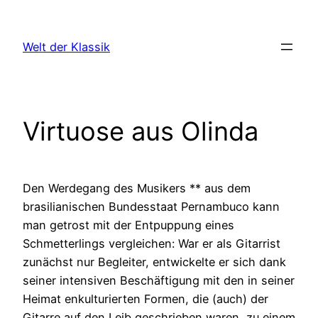
Zum
Inhalt
Welt der Klassik
springen
Virtuose aus Olinda
Den Werdegang des Musikers ** aus dem
brasilianischen Bundesstaat Pernambuco kann
man getrost mit der Entpuppung eines
Schmetterlings vergleichen: War er als Gitarrist
zunächst nur Begleiter, entwickelte er sich dank
seiner intensiven Beschäftigung mit den in seiner
Heimat enkulturierten Formen, die (auch) der
Gitarre auf den Leib geschrieben waren, zu einem