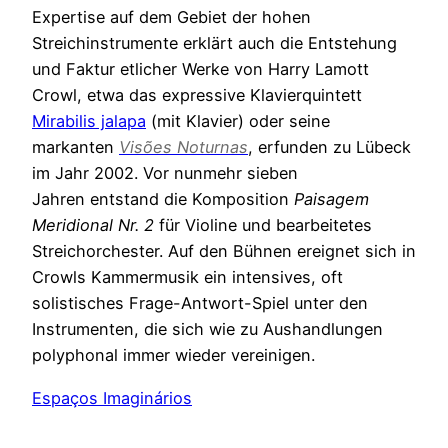
Expertise auf dem Gebiet der hohen
Streichinstrumente erklärt auch die Entstehung
und Faktur etlicher Werke von Harry Lamott
Crowl, etwa das expressive Klavierquintett
Mirabilis jalapa
(mit Klavier) oder seine
markanten
Visões Noturnas
, erfunden zu Lübeck
im Jahr 2002. Vor nunmehr sieben
Jahren entstand die Komposition
Paisagem
Meridional Nr. 2
für Violine und bearbeitetes
Streichorchester. Auf den Bühnen ereignet sich in
Crowls Kammermusik ein intensives, oft
solistisches Frage-Antwort-Spiel unter den
Instrumenten, die sich wie zu Aushandlungen
polyphonal immer wieder vereinigen.
Espaços Imaginários