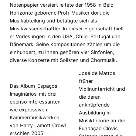
Notenpapier versiert leitete der 1958 in Belo
Horizonte geborene Profi-Musiker dort die
Musikabteilung und betätigte sich als
Musikwissenschaftler. In dieser Eigenschaft hielt
er Vorlesungen in den USA, Chile, Portugal und
Dänemark. Seine Kompositionen zählen um die
einhundert, zu ihnen gehören vier Sinfonien,
diverse Konzerte mit Solisten und Chormusik.
José de Mattos
früher
Das Album ‚Espaços
Violinunterricht und
Imaginários‘ mit drei
die daran
ebenso interessanten
anknüpfende
wie expressiven
Ausbildung in
Kammermusikwerken
Musiktheorie an der
von Harry Lamott Crowl
Fundação Clóvis
erschien 2005