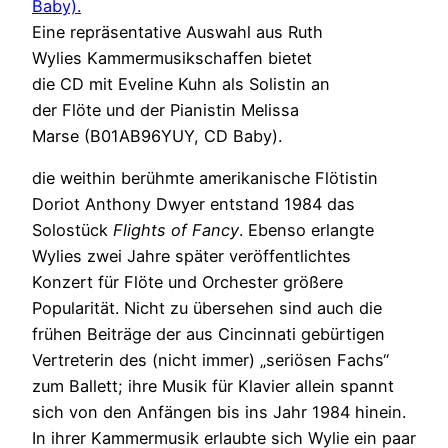
Eine repräsentative Auswahl aus Ruth
Wylies Kammermusikschaffen bietet
die CD mit Eveline Kuhn als Solistin an
der Flöte und der Pianistin Melissa
Marse (B01AB96YUY, CD Baby).
die weithin berühmte amerikanische Flötistin
Doriot Anthony Dwyer entstand 1984 das
Solostück
Flights of Fancy
. Ebenso erlangte
Wylies zwei Jahre später veröffentlichtes
Konzert für Flöte und Orchester größere
Popularität. Nicht zu übersehen sind auch die
frühen Beiträge der aus Cincinnati gebürtigen
Vertreterin des (nicht immer) „seriösen Fachs“
zum Ballett; ihre Musik für Klavier allein spannt
sich von den Anfängen bis ins Jahr 1984 hinein.
In ihrer Kammermusik erlaubte sich Wylie ein paar