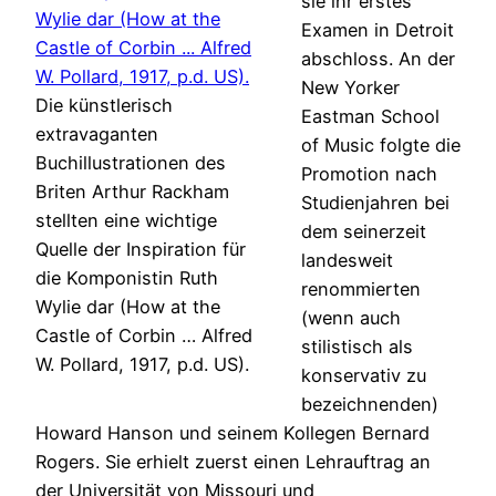
sie ihr erstes
Examen in Detroit
abschloss. An der
New Yorker
Die künstlerisch
Eastman School
extravaganten
of Music folgte die
Buchillustrationen des
Promotion nach
Briten Arthur Rackham
Studienjahren bei
stellten eine wichtige
dem seinerzeit
Quelle der Inspiration für
landesweit
die Komponistin Ruth
renommierten
Wylie dar (How at the
(wenn auch
Castle of Corbin … Alfred
stilistisch als
W. Pollard, 1917, p.d. US).
konservativ zu
bezeichnenden)
Howard Hanson und seinem Kollegen Bernard
Rogers. Sie erhielt zuerst einen Lehrauftrag an
der Universität von Missouri und