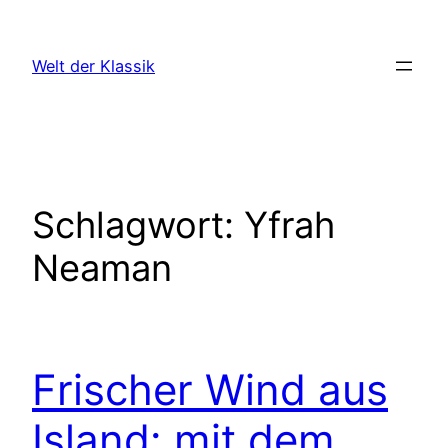
Zum
Inhalt
Welt der Klassik
springen
Schlagwort:
Yfrah
Neaman
Frischer Wind aus
Island: mit dem