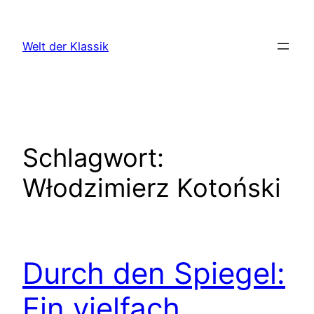
Zum
Inhalt
Welt der Klassik
springen
Schlagwort:
Włodzimierz Kotoński
Durch den Spiegel:
Ein vielfach