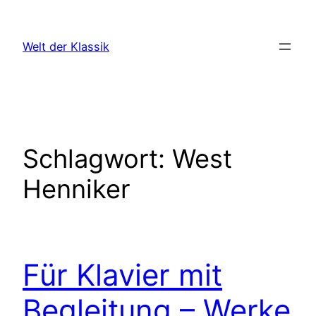
Zum
Inhalt
Welt der Klassik
springen
Schlagwort:
West
Henniker
Für Klavier mit
Begleitung – Werke