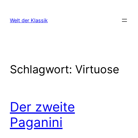
Zum
Inhalt
Welt der Klassik
springen
Schlagwort:
Virtuose
Der zweite
Paganini