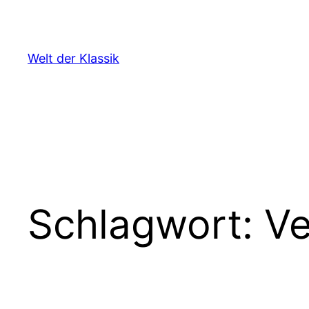
Zum
Inhalt
springen
Welt der Klassik
Schlagwort:
Ve