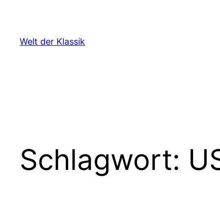
Zum
Inhalt
springen
Welt der Klassik
Schlagwort:
US