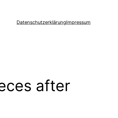
Datenschutzerklärung
Impressum
eces after