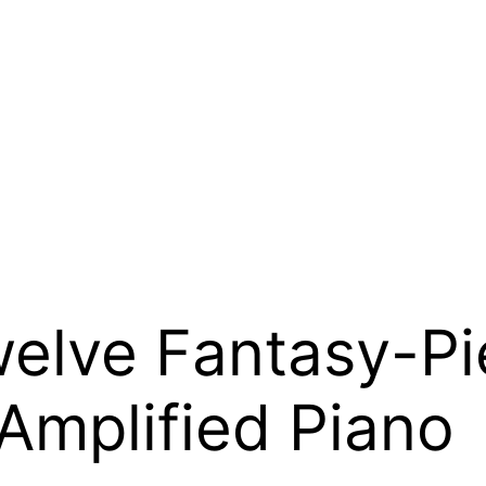
elve Fantasy-Pi
 Amplified Piano