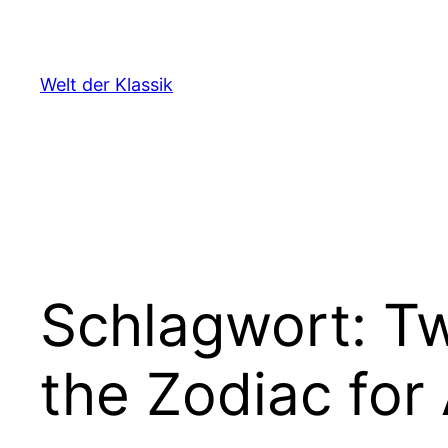
Zum
Inhalt
springen
Welt der Klassik
Schlagwort:
Tw
the Zodiac for