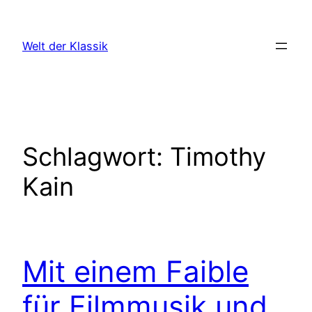
Zum
Inhalt
Welt der Klassik
springen
Schlagwort:
Timothy
Kain
Mit einem Faible
für Filmmusik und