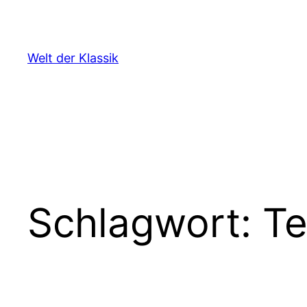
Zum
Inhalt
springen
Welt der Klassik
Schlagwort:
T