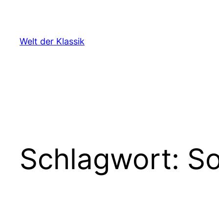
Zum
Inhalt
springen
Welt der Klassik
Schlagwort:
So