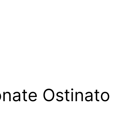
nate Ostinato