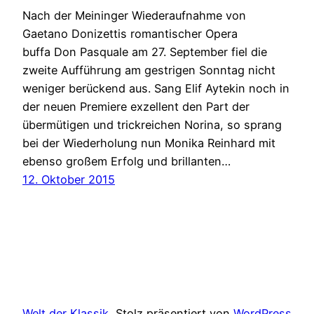
Nach der Meininger Wiederaufnahme von
Gaetano Donizettis romantischer Opera
buffa Don Pasquale am 27. September fiel die
zweite Aufführung am gestrigen Sonntag nicht
weniger berückend aus. Sang Elif Aytekin noch in
der neuen Premiere exzellent den Part der
übermütigen und trickreichen Norina, so sprang
bei der Wiederholung nun Monika Reinhard mit
ebenso großem Erfolg und brillanten…
12. Oktober 2015
Welt der Klassik
Stolz präsentiert von
WordPress