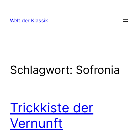
Zum
Inhalt
Welt der Klassik
springen
Schlagwort:
Sofronia
Trickkiste der
Vernunft