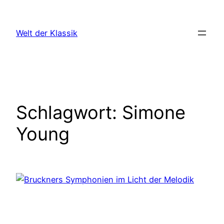
Zum
Inhalt
Welt der Klassik
springen
Schlagwort:
Simone
Young