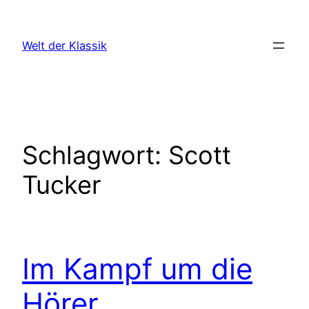
Zum
Inhalt
Welt der Klassik
springen
Schlagwort:
Scott
Tucker
Im Kampf um die
Hörer