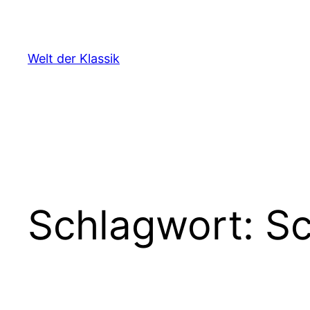
Zum
Inhalt
springen
Welt der Klassik
Schlagwort:
Sc