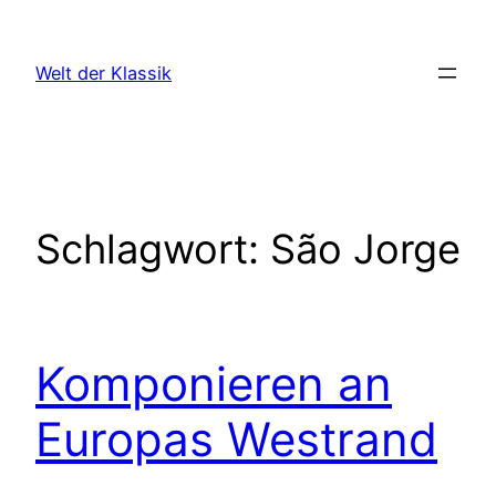
Zum
Inhalt
Welt der Klassik
springen
Schlagwort:
São Jorge
Komponieren an
Europas Westrand