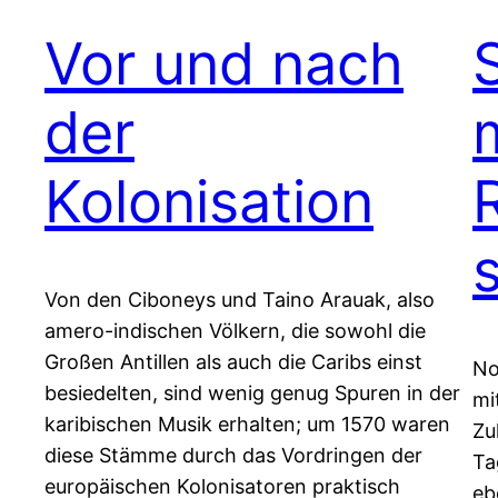
Vor und nach
der
Kolonisation
Von den Ciboneys und Taino Arauak, also
amero-indischen Völkern, die sowohl die
Großen Antillen als auch die Caribs einst
No
besiedelten, sind wenig genug Spuren in der
mi
karibischen Musik erhalten; um 1570 waren
Zu
diese Stämme durch das Vordringen der
Ta
europäischen Kolonisatoren praktisch
eb