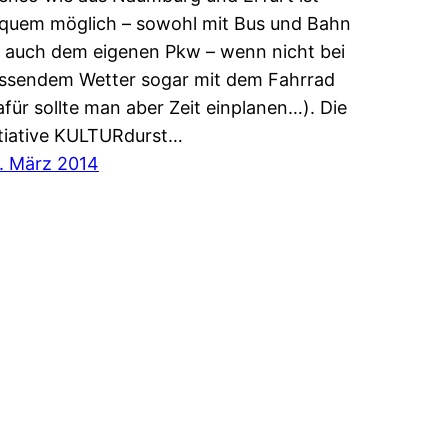
quem möglich – sowohl mit Bus und Bahn
s auch dem eigenen Pkw – wenn nicht bei
ssendem Wetter sogar mit dem Fahrrad
afür sollte man aber Zeit einplanen…). Die
itiative KULTURdurst…
. März 2014