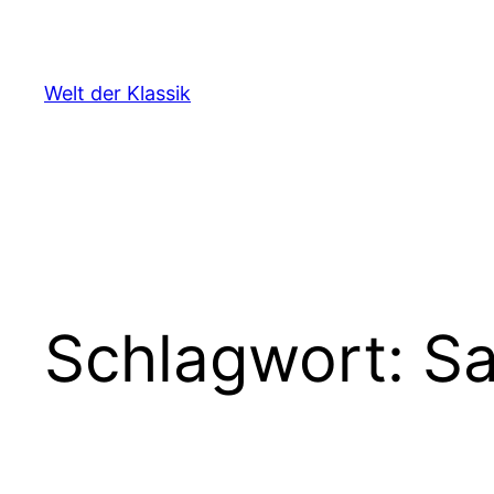
Zum
Inhalt
springen
Welt der Klassik
Schlagwort:
Sa