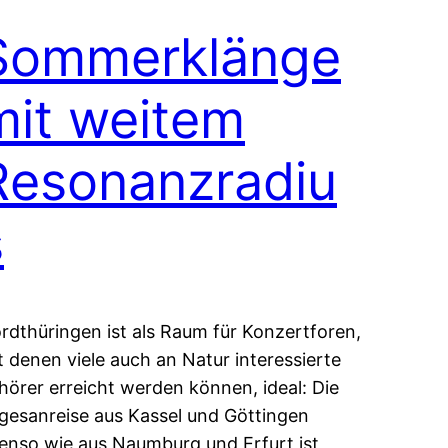
Sommerklänge
mit weitem
Resonanzradiu
s
rdthüringen ist als Raum für Konzertforen,
t denen viele auch an Natur interessierte
hörer erreicht werden können, ideal: Die
gesanreise aus Kassel und Göttingen
enso wie aus Naumburg und Erfurt ist