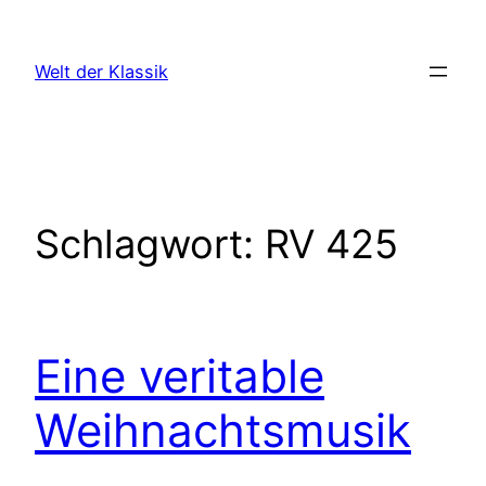
Zum
Inhalt
Welt der Klassik
springen
Schlagwort:
RV 425
Eine veritable
Weihnachtsmusik