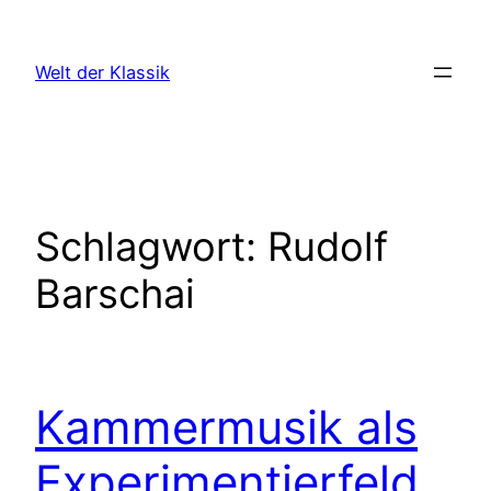
Zum
Inhalt
Welt der Klassik
springen
Schlagwort:
Rudolf
Barschai
Kammermusik als
Experimentierfeld