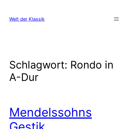
Zum
Inhalt
Welt der Klassik
springen
Schlagwort:
Rondo in
A-Dur
Mendelssohns
Gestik