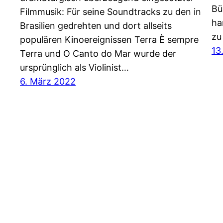
Bü
Filmmusik: Für seine Soundtracks zu den in
ha
Brasilien gedrehten und dort allseits
zu
populären Kinoereignissen Terra È sempre
13
Terra und O Canto do Mar wurde der
ursprünglich als Violinist…
6. März 2022