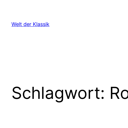
Zum
Inhalt
springen
Welt der Klassik
Schlagwort:
R