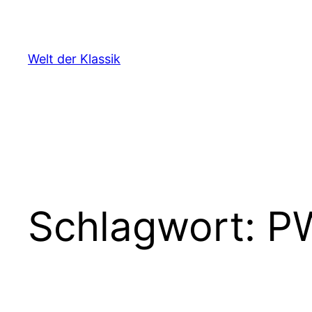
Zum
Inhalt
springen
Welt der Klassik
Schlagwort:
P