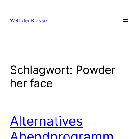
Zum
Inhalt
Welt der Klassik
springen
Schlagwort:
Powder
her face
Alternatives
Abendprogramm