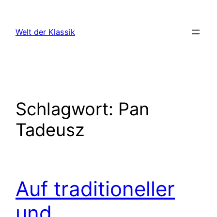
Zum
Inhalt
Welt der Klassik
springen
Schlagwort:
Pan
Tadeusz
Auf traditioneller
und