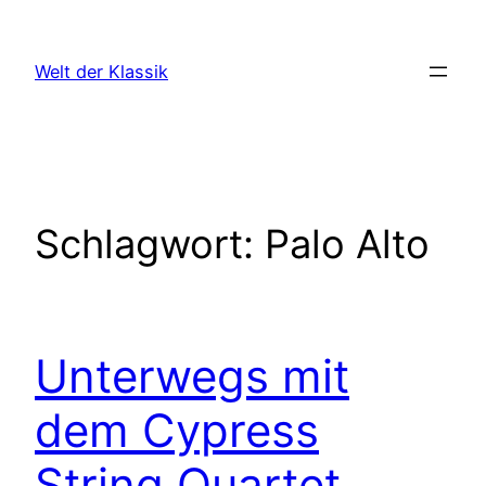
Zum
Inhalt
Welt der Klassik
springen
Schlagwort:
Palo Alto
Unterwegs mit
dem Cypress
String Quartet