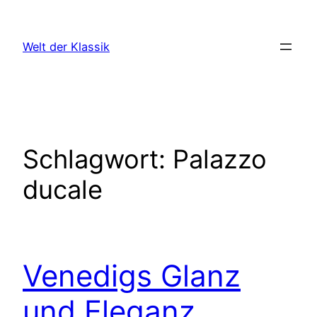
Zum
Inhalt
Welt der Klassik
springen
Schlagwort:
Palazzo
ducale
Venedigs Glanz
und Eleganz