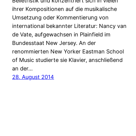
Belletristik und konzentriert sich in vielen
ihrer Kompositionen auf die musikalische
Umsetzung oder Kommentierung von
international bekannter Literatur: Nancy van
de Vate, aufgewachsen in Plainfield im
Bundesstaat New Jersey. An der
renommierten New Yorker Eastman School
of Music studierte sie Klavier, anschließend
an der…
28. August 2014