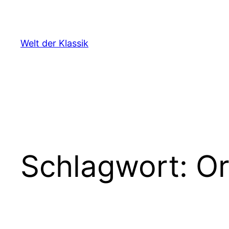
Zum
Inhalt
springen
Welt der Klassik
Schlagwort:
Or