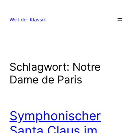
Zum
Inhalt
Welt der Klassik
springen
Schlagwort:
Notre
Dame de Paris
Symphonischer
Santa Claus im