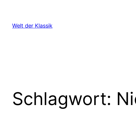
Zum
Inhalt
springen
Welt der Klassik
Schlagwort:
Ni