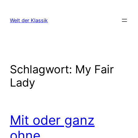
Zum
Inhalt
Welt der Klassik
springen
Schlagwort:
My Fair
Lady
Mit oder ganz
ohne