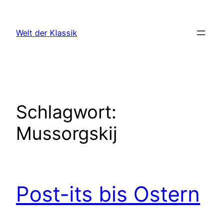
Zum
Inhalt
Welt der Klassik
springen
Schlagwort:
Mussorgskij
Post-its bis Ostern