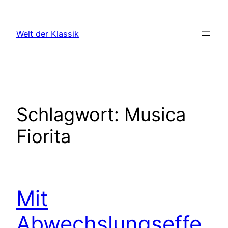
Zum
Inhalt
Welt der Klassik
springen
Schlagwort:
Musica
Fiorita
Mit
Abwechslungseffe