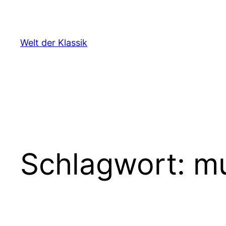
Zum
Inhalt
springen
Welt der Klassik
Schlagwort:
mu