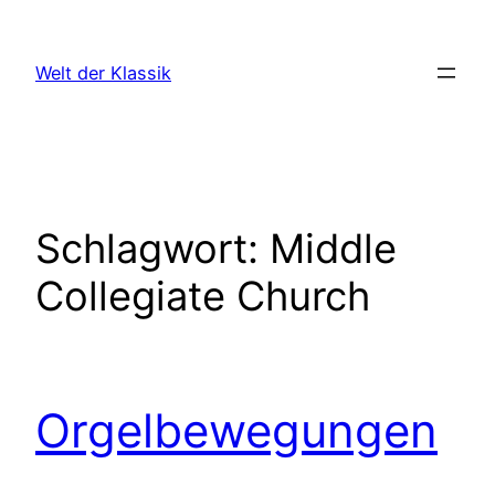
Zum
Inhalt
Welt der Klassik
springen
Schlagwort:
Middle
Collegiate Church
Orgelbewegungen