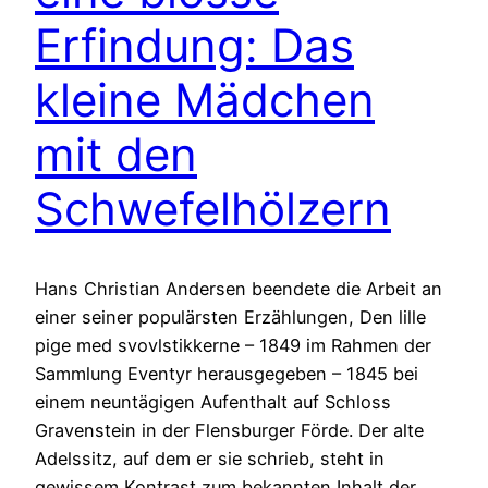
Erfindung: Das
kleine Mädchen
mit den
Schwefelhölzern
Hans Christian Andersen beendete die Arbeit an
einer seiner populärsten Erzählungen, Den lille
pige med svovlstikkerne – 1849 im Rahmen der
Sammlung Eventyr herausgegeben – 1845 bei
einem neuntägigen Aufenthalt auf Schloss
Gravenstein in der Flensburger Förde. Der alte
Adelssitz, auf dem er sie schrieb, steht in
gewissem Kontrast zum bekannten Inhalt der