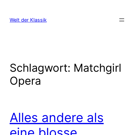
Zum
Inhalt
Welt der Klassik
springen
Schlagwort:
Matchgirl
Opera
Alles andere als
eine blosse