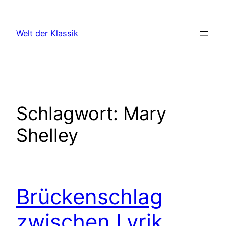
Zum
Inhalt
Welt der Klassik
springen
Schlagwort:
Mary
Shelley
Brückenschlag
zwischen Lyrik,