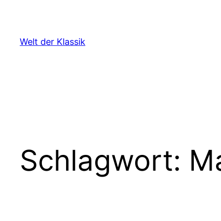
Zum
Inhalt
springen
Welt der Klassik
Schlagwort:
Ma