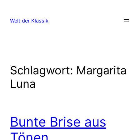
Zum
Inhalt
Welt der Klassik
springen
Schlagwort:
Margarita
Luna
Bunte Brise aus
Tönen