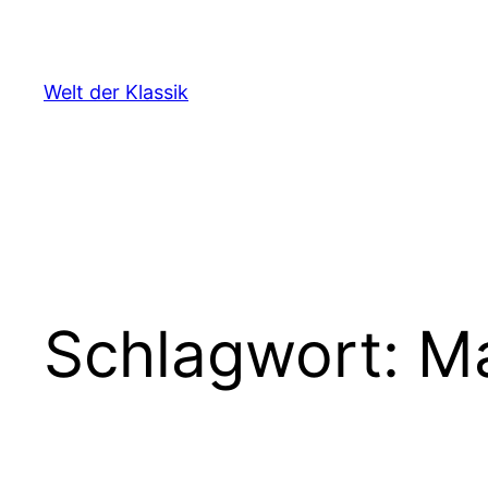
Zum
Inhalt
springen
Welt der Klassik
Schlagwort:
Ma