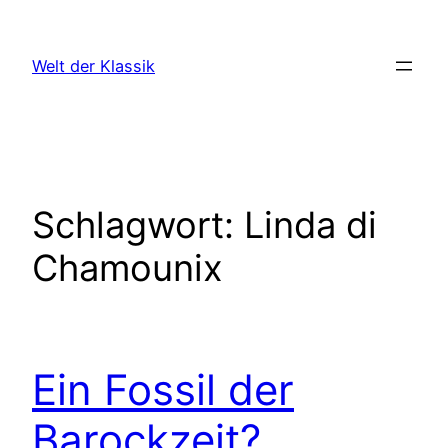
Zum
Inhalt
Welt der Klassik
springen
Schlagwort:
Linda di
Chamounix
Ein Fossil der
Barockzeit?