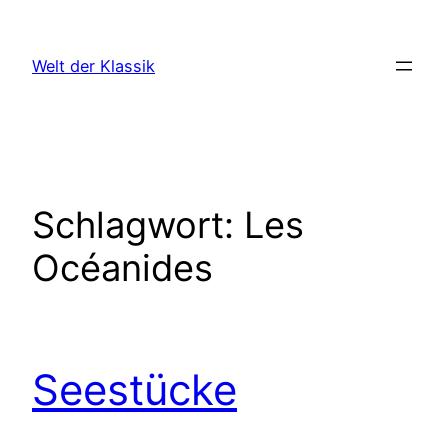
Zum
Inhalt
Welt der Klassik
springen
Schlagwort:
Les
Océanides
Seestücke