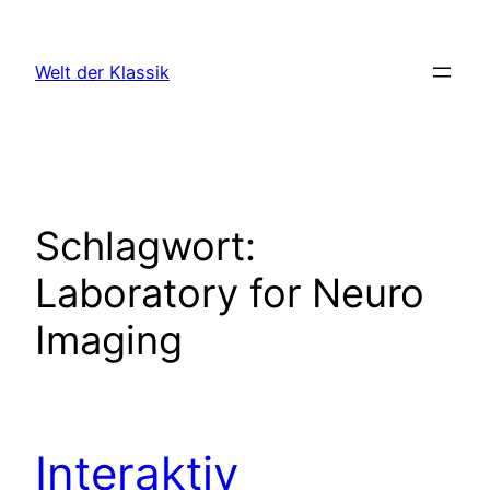
Zum
Inhalt
Welt der Klassik
springen
Schlagwort:
Laboratory for Neuro
Imaging
Interaktiv