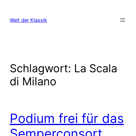
Zum
Inhalt
Welt der Klassik
springen
Schlagwort:
La Scala
di Milano
Podium frei für das
Semperconsort