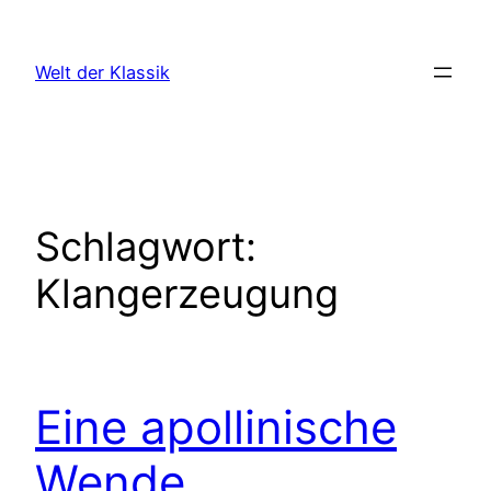
Zum
Inhalt
Welt der Klassik
springen
Schlagwort:
Klangerzeugung
Eine apollinische
Wende