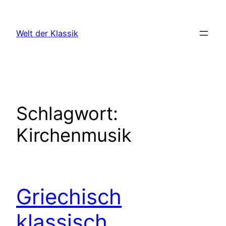
Zum
Inhalt
Welt der Klassik
springen
Schlagwort:
Kirchenmusik
Griechisch
klassisch